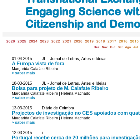
Engaging Science with
Citizenship and Dem
2026
2025
2024
2023
2022
2021
2020
2019
2018
2017
2016
2015
Dez
Nov
Out
Set
Ago
Jul
01-04-2015 JL - Jornal de Letras, Artes e Ideias
A Europa vista de fora
Margarida Calafate Ribeiro
> saber mais
18-03-2015 JL - Jornal de Letras, Artes e Ideias
Bolsa para projeto de M. Calafate Ribeiro
Margarida Calafate Ribeiro
|
Helena Machado
> saber mais
13-03-2015 Diário de Coimbra
Projectos de investigação no CES apoiados com quat
Margarida Calafate Ribeiro
|
Helena Machado
> saber mais
12-03-2015 i
Portugal recebe cerca de 20 milhões para investigaçã