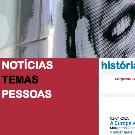
NOTÍCIAS
histór
TEMAS
Margarida Ca
PESSOAS
01-04-2015 JL
A Europa v
Margarida Cala
> saber mais