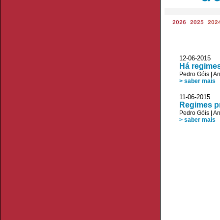
2026
2025
202
12-06-2015
Há regimes
Pedro Góis
|
An
> saber mais
11-06-2015 V
Regimes pr
Pedro Góis
|
An
> saber mais