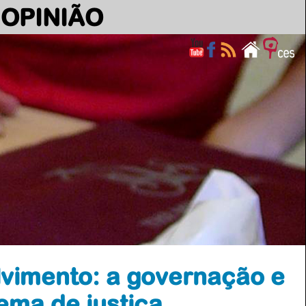
OPINIÃO
vimento: a governação e
ema de justiça