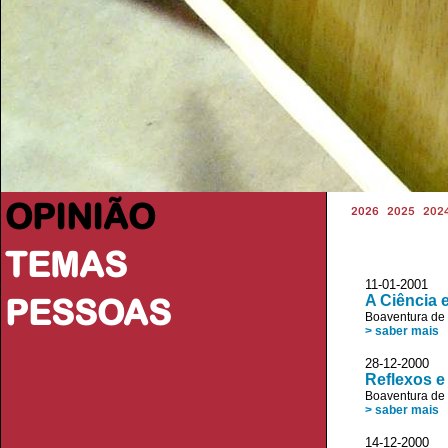
OPINIÃO
2026
2025
202
TEMAS
11-01-2001
PESSOAS
A Ciência 
Boaventura de
> saber mais
28-12-2000
Reflexos e
Boaventura de
> saber mais
14-12-2000