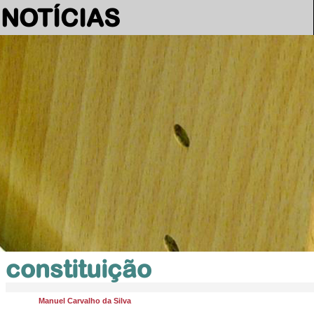
NOTÍCIAS
constituição
Manuel Carvalho da Silva