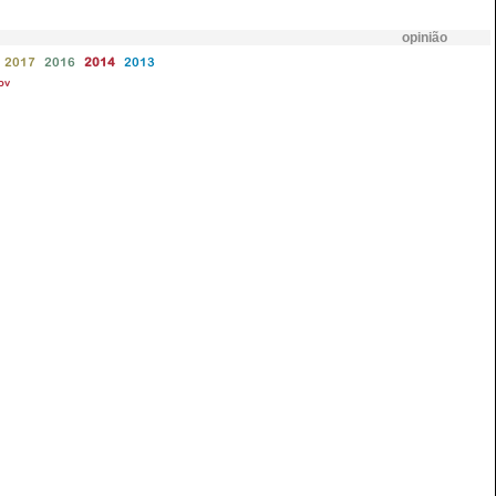
opinião
2017
2016
2014
2013
ov