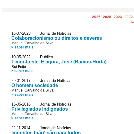
2026
2025
2023
2022
N
15-07-2023 Jornal de Notícias
Colaboracionismo ou direitos e deveres
Manuel Carvalho da Silva
> saber mais
10-05-2022 Público
Timor-Leste. E agora, José (Ramos-Horta)
Rui Feijó
> saber mais
29-01-2017 Jornal de Notícias
O homem sociedade
Manuel Carvalho da Silva
> saber mais
15-05-2016 Jornal de Notícias
Privilegiados indignados
Manuel Carvalho da Silva
> saber mais
22-11-2014 Jornal de Notícias
Impostos (não) são para todos