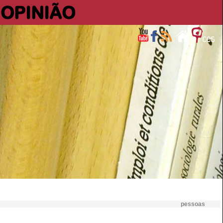
OPINIÃO
pessoas