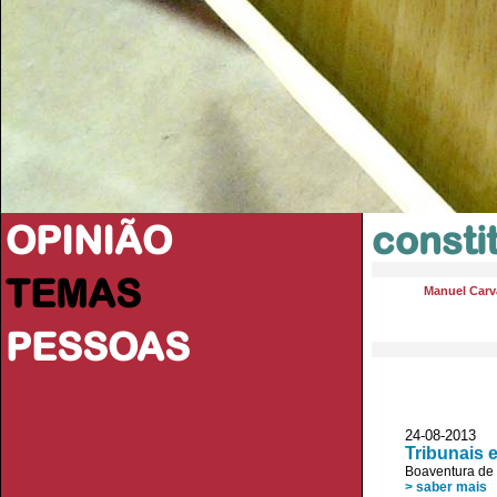
OPINIÃO
consti
TEMAS
Manuel Carva
PESSOAS
24-08-2013
Tribunais 
Boaventura de
> saber mais