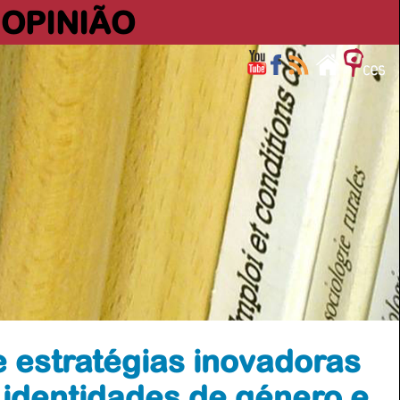
OPINIÃO
 estratégias inovadoras
 identidades de género e