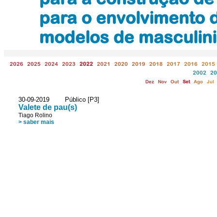
para o envolvimento
modelos de masculini
2026
2025
2024
2023
2022
2021
2020
2019
2018
2017
2016
2015
2002
20
Dez
Nov
Out
Set
Ago
Jul
30-09-2019 Público [P3]
Valete de pau(s)
Tiago Rolino
> saber mais