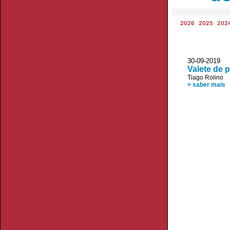
2026
2025
202
30-09-2019 
Valete de 
Tiago Rolino
> saber mais