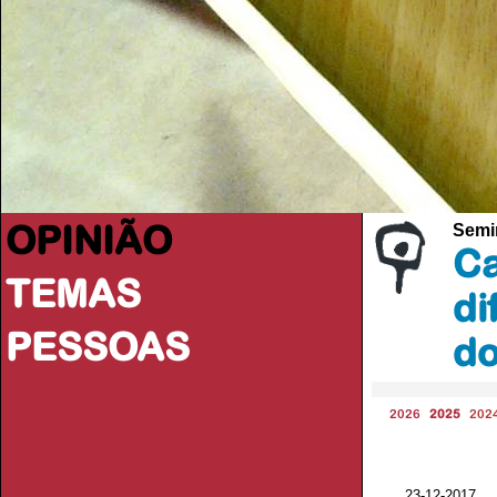
OPINIÃO
Semi
Ca
TEMAS
di
PESSOAS
d
2026
2025
202
23-12-2017 