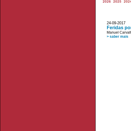
2026
2025
202
24-09-2017 
Feridas po
Manuel Carvalh
> saber mais