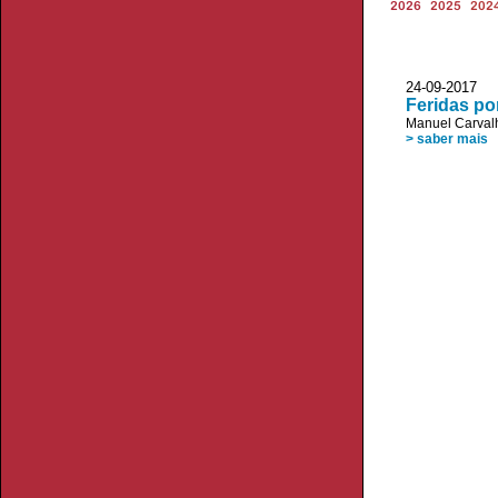
2026
2025
202
24-09-2017 
Feridas po
Manuel Carvalh
> saber mais