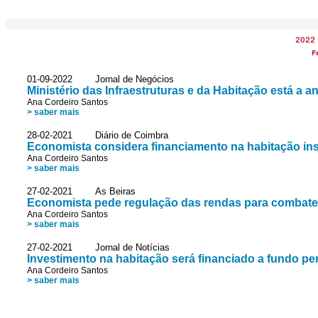
2022
F
01-09-2022 Jornal de Negócios
Ministério das Infraestruturas e da Habitação está a 
Ana Cordeiro Santos
> saber mais
28-02-2021 Diário de Coimbra
Economista considera financiamento na habitação ins
Ana Cordeiro Santos
> saber mais
27-02-2021 As Beiras
Economista pede regulação das rendas para combate
Ana Cordeiro Santos
> saber mais
27-02-2021 Jornal de Notícias
Investimento na habitação será financiado a fundo pe
Ana Cordeiro Santos
> saber mais