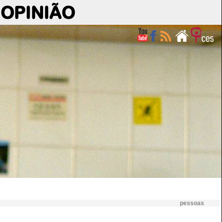
OPINIÃO
pessoas