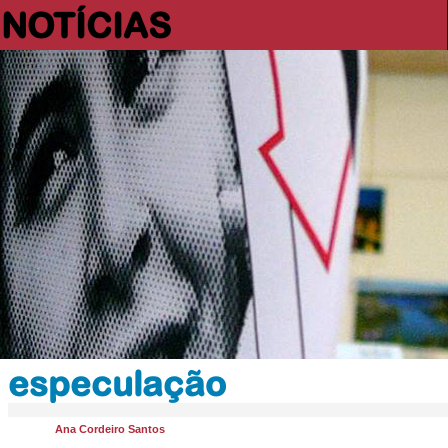
NOTÍCIAS
especulação
Ana Cordeiro Santos