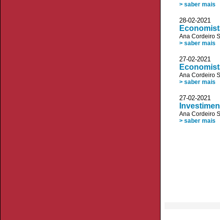
> saber mais
28-02-2021 
Economista
Ana Cordeiro 
> saber mais
27-02-2021
Economist
Ana Cordeiro 
> saber mais
27-02-2021 
Investimen
Ana Cordeiro 
> saber mais