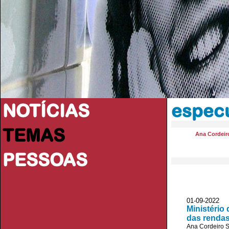
NOTÍCIAS
espec
TEMAS
Ana Cordeir
PESSOAS
01-09-2022 
Ministério
das renda
Ana Cordeiro 