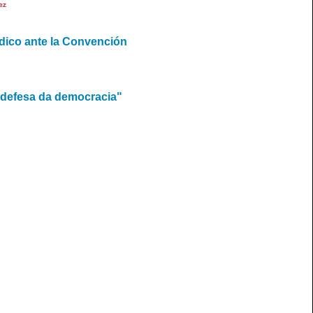
ez
ídico ante la Convención
 defesa da democracia"