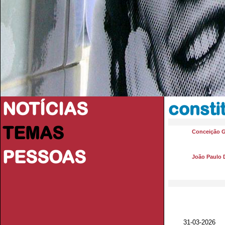
NOTÍCIAS
consti
TEMAS
Conceição 
PESSOAS
João Paulo 
31-03-2026