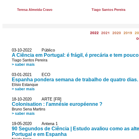
Teresa Almeida Cravo
Tiago Santos Pereira
2022
2021
2020
2019
20
O
03-10-2022 Público
A Ciência em Portugal: é frágil, é precária e tem pouc
Tiago Santos Pereira
> saber mais
03-01-2021 ECO
Espanha pondera semana de trabalho de quatro dias. 
Elísio Estanque
> saber mais
18-10-2020 ARTE [FR]
Colonisation : l'amnésie européenne ?
Bruno Sena Martins
> saber mais
19-05-2020 Antena 1
90 Segundos de Ciência | Estudo avaliou como as alt
Portugal e em Espanha