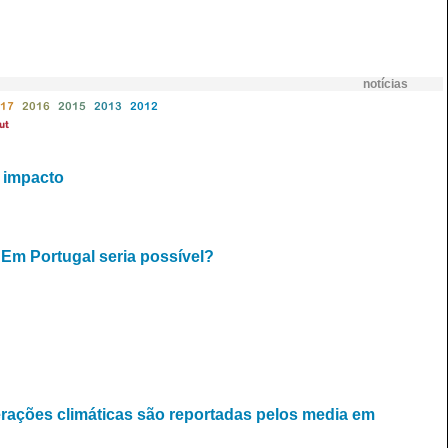
notícias
17
2016
2015
2013
2012
ut
o impacto
Em Portugal seria possível?
erações climáticas são reportadas pelos media em