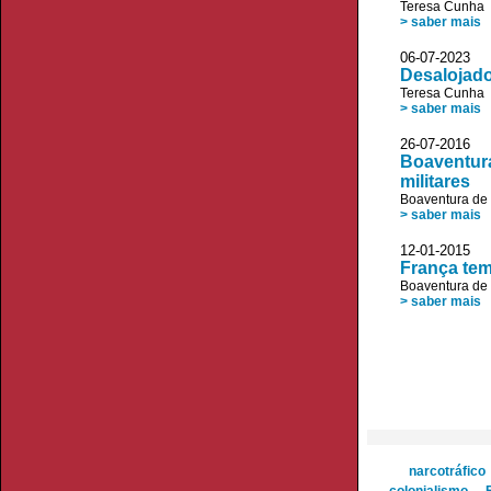
Teresa Cunha
> saber mais
06-07-2023
Desalojado
Teresa Cunha
> saber mais
26-07-2016
Boaventura
militares
Boaventura de
> saber mais
12-01-2015 
França tem
Boaventura de
> saber mais
narcotráfico