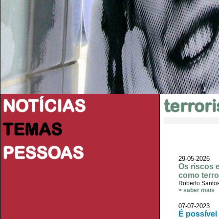
NOTÍCIAS
terror
TEMAS
PESSOAS
29-05-2026
Os riscos 
como terro
Roberto Santo
> saber mais
07-07-2023
É possível