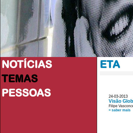
NOTÍCIAS
ETA
TEMAS
PESSOAS
24-03-2013
Visão Glob
Filipe Vascon
> saber mais