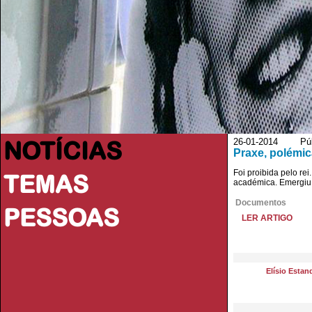
NOTÍCIAS
26-01-2014 Públ
Praxe, polémic
Foi proibida pelo re
TEMAS
académica. Emergiu 
Documentos
PESSOAS
LER ARTIGO
Elísio Estan