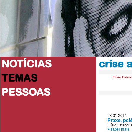
NOTÍCIAS
crise 
TEMAS
Elísio Estan
PESSOAS
26-01-2014
Praxe, pol
Elísio Estanqu
> saber mais