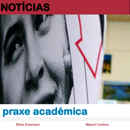
NOTÍCIAS
praxe académica
Elísio Estanque
Miguel Cardina