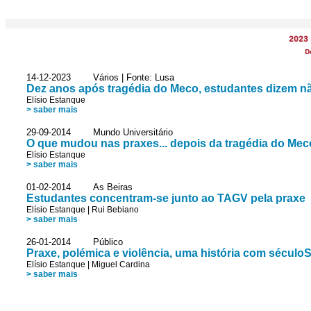
2023
D
14-12-2023 Vários | Fonte: Lusa
Dez anos após tragédia do Meco, estudantes dizem n
Elísio Estanque
> saber mais
29-09-2014 Mundo Universitário
O que mudou nas praxes... depois da tragédia do Me
Elísio Estanque
> saber mais
01-02-2014 As Beiras
Estudantes concentram-se junto ao TAGV pela praxe
Elísio Estanque
|
Rui Bebiano
> saber mais
26-01-2014 Público
Praxe, polémica e violência, uma história com século
Elísio Estanque
|
Miguel Cardina
> saber mais