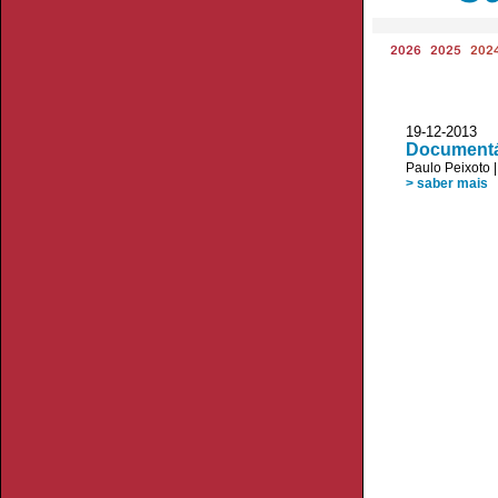
2026
2025
202
19-12-2013 V
Documentá
Paulo Peixoto
> saber mais