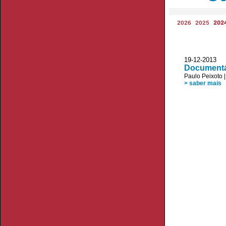
2026
2025
202
19-12-2013 V
Documentá
Paulo Peixoto
> saber mais