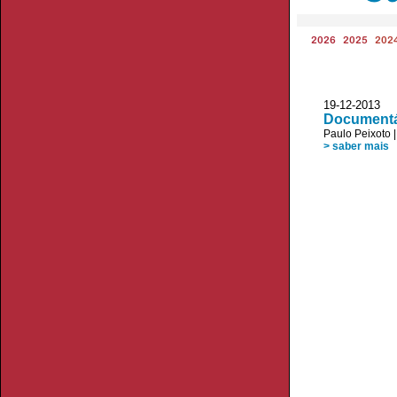
2026
2025
202
19-12-2013 V
Documentá
Paulo Peixoto
> saber mais