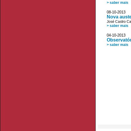
> saber mais
08-10-2013 
Nova auste
José Castro C
> saber mais
04-10-2013 
Observatór
> saber mais