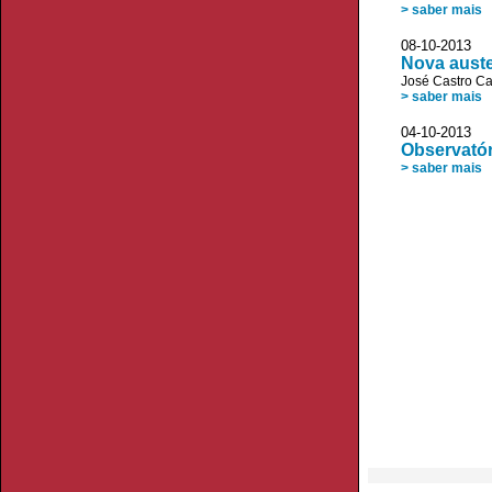
> saber mais
08-10-2013 
Nova auste
José Castro C
> saber mais
04-10-2013 
Observatór
> saber mais