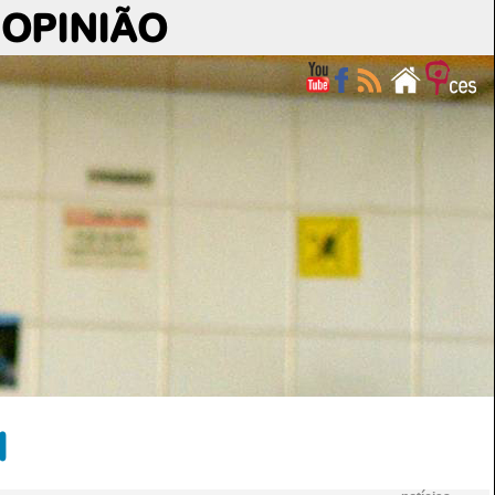
OPINIÃO
l