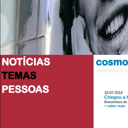
NOTÍCIAS
cosmo
TEMAS
PESSOAS
10-07-2014
Chegou a 
Boaventura de
> saber mais