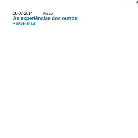
J
10-07-2014 Visão
As experiências dos outros
> saber mais