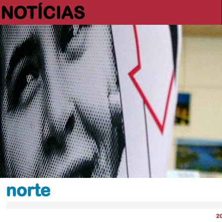
NOTÍCIAS
norte
2