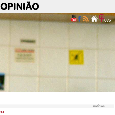
OPINIÃO
notícias
014