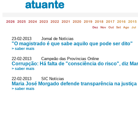
atuante
2026
2025
2024
2023
2022
2021
2020
2019
2018
2017
2016
2015
Dez
Nov
Out
Set
Ago
Jul
23-02-2013 Jornal de Notícias
"O magistrado é que sabe aquilo que pode ser dito"
> saber mais
22-02-2013 Campeão das Províncias Online
Corrupção: Há falta de "consciência do risco", diz M
> saber mais
22-02-2013 SIC Notícias
Maria José Morgado defende transparência na justiça
> saber mais