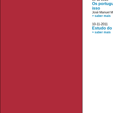
Os portugu
isso
José Manuel 
> saber mais
10-11-2011 
Estudo do
> saber mais