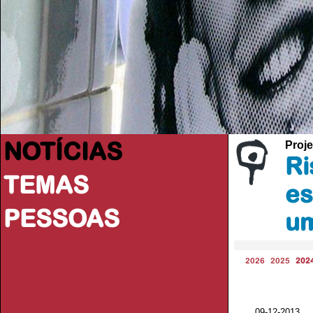
NOTÍCIAS
Proje
Ri
TEMAS
es
PESSOAS
um
2026
2025
202
09-12-2013