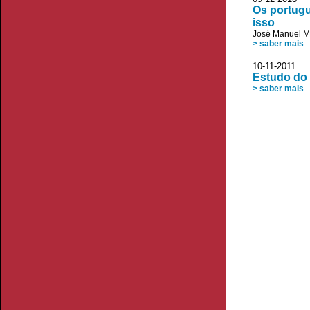
Os portugu
isso
José Manuel 
> saber mais
10-11-2011 
Estudo do
> saber mais