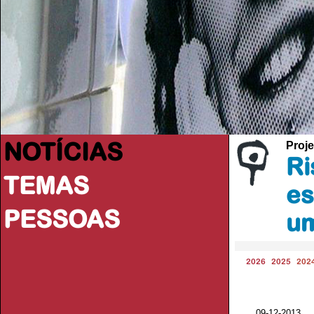
NOTÍCIAS
Proje
Ri
TEMAS
es
PESSOAS
um
2026
2025
202
09-12-2013