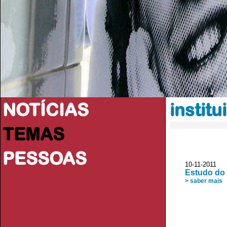
NOTÍCIAS
instit
TEMAS
PESSOAS
10-11-2011 
Estudo do
> saber mais