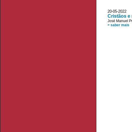
20-05-2022
Cristãos e
José Manuel P
> saber mais