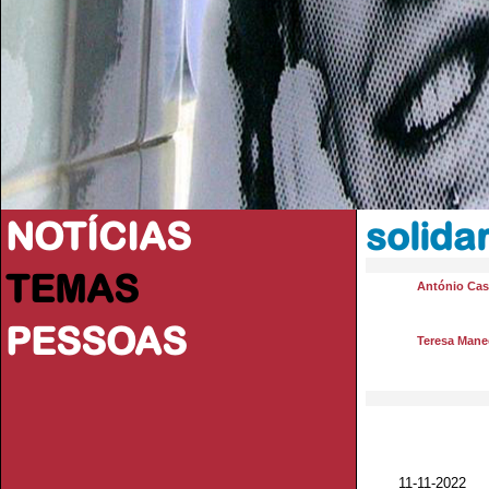
NOTÍCIAS
solida
TEMAS
António Casi
PESSOAS
Teresa Mane
11-11-2022 