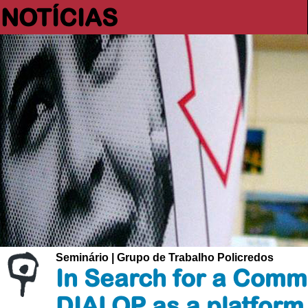
NOTÍCIAS
Seminário | Grupo de Trabalho Policredos
In Search for a Commo
DIALOP as a platform