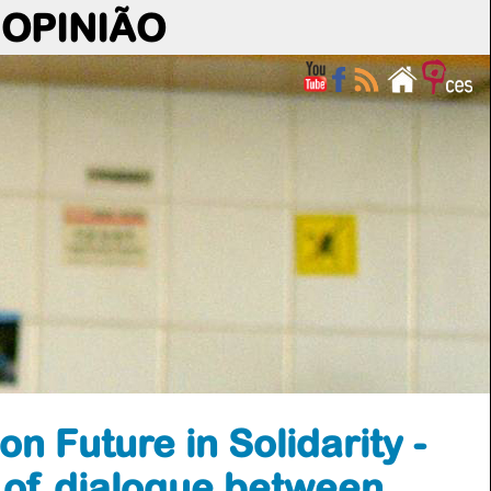
OPINIÃO
n Future in Solidarity -
 of dialogue between