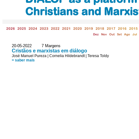
Christians and Marxis
2026
2025
2024
2023
2022
2021
2020
2019
2018
2017
2016
2015
Dez
Nov
Out
Set
Ago
Jul
20-05-2022 7 Margens
Cristãos e marxistas em diálogo
José Manuel Pureza
|
Cornelia Hildebrandt
|
Teresa Toldy
> saber mais