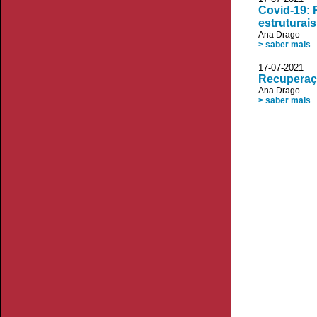
Covid-19: 
estruturais
Ana Drago
> saber mais
17-07-2021
Recuperaçã
Ana Drago
> saber mais