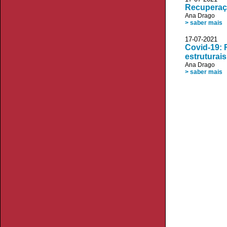
Recuperaçã
Ana Drago
> saber mais
17-07-2021 V
Covid-19: 
estruturais
Ana Drago
> saber mais