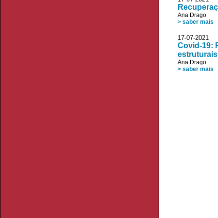
Recuperaçã
Ana Drago
> saber mais
17-07-2021 V
Covid-19: 
estruturais
Ana Drago
> saber mais