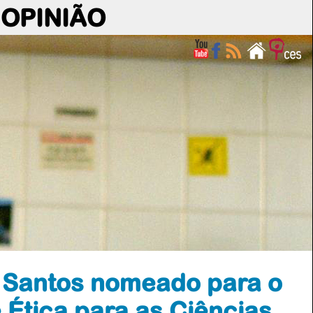
OPINIÃO
 Santos nomeado para o
 Ética para as Ciências