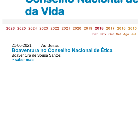
da Vida
2026
2025
2024
2023
2022
2021
2020
2019
2018
2017
2016
2015
Dez
Nov
Out
Set
Ago
Jul
21-06-2021 As Beiras
Boaventura no Conselho Nacional de Ética
Boaventura de Sousa Santos
> saber mais