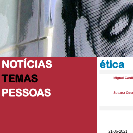
NOTÍCIAS
ética
TEMAS
Miguel Card
PESSOAS
Susana Cos
21-06-2021