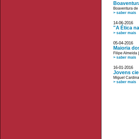
Boaventura
Boaventura de
> saber mais
14-06-2016
"A Ética n
> saber mais
05-04-2016
Maioria do
Filipe Almeida
> saber mais
16-01-2016
Jovens cie
Miguel Cardin
> saber mais