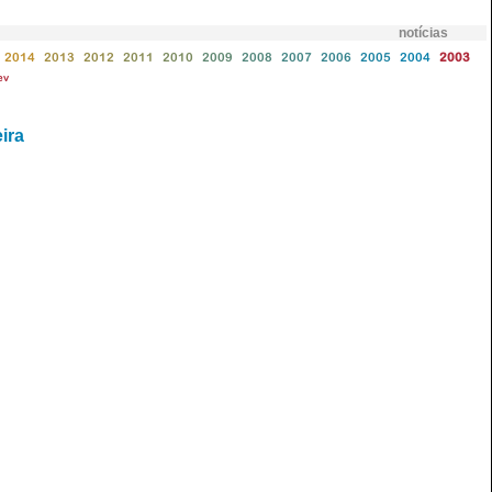
notícias
2014
2013
2012
2011
2010
2009
2008
2007
2006
2005
2004
2003
ev
ira