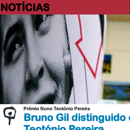
NOTÍCIAS
Prémio Nuno Teotónio Pereira
Bruno Gil distinguid
Teotónio Pereira