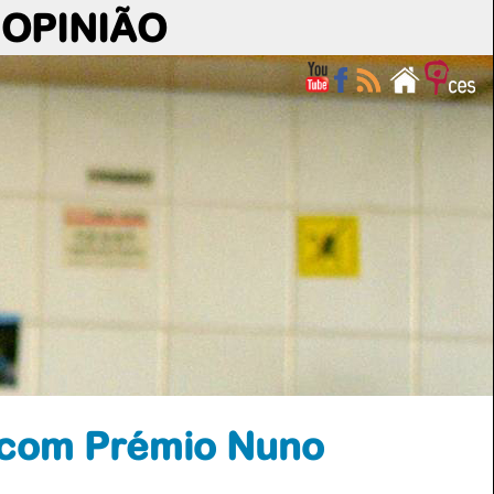
OPINIÃO
o com Prémio Nuno