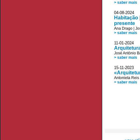
> saber mais
04-08-2024 
Habitação 
presente
Ana Drago
|
Jo
> saber mais
11-01-2024 
Arquitetura
José António B
> saber mais
15-11-2023 D
«Arquitetu
Antonieta Reis 
> saber mais