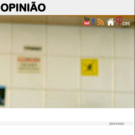
OPINIÃO
pessoas