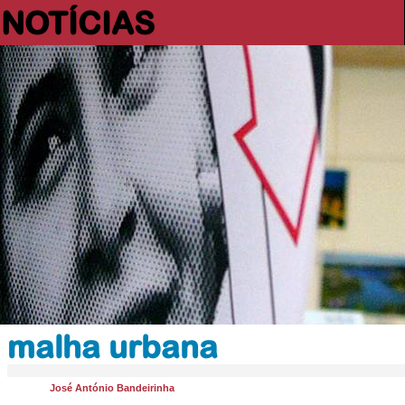
NOTÍCIAS
malha urbana
José António Bandeirinha