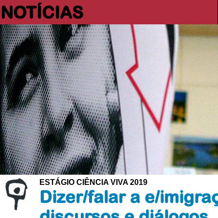
NOTÍCIAS
ESTÁGIO CIÊNCIA VIVA 2019
Dizer/falar a e/imigr
discursos e diálogos