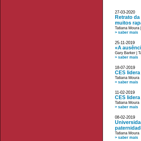
27-03-2020
Retrato da
muitos rap
Tatiana Moura
> saber mais
25-11-2019
«A ausênci
Gary Barker
|
T
> saber mais
18-07-2019 
CES lidera
Tatiana Moura
> saber mais
11-02-2019
CES lider
Tatiana Moura
> saber mais
08-02-2019 V
Universida
paternidad
Tatiana Moura
> saber mais