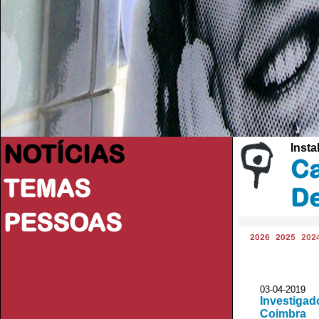
NOTÍCIAS
Insta
Ca
TEMAS
De
PESSOAS
2026
2025
202
03-04-2019
Investigad
Coimbra