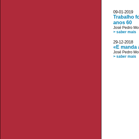
09-01-2019 V
Trabalho f
anos 60
José Pedro Mo
> saber mais
29-12-2018 D
«E manda 
José Pedro Mo
> saber mais