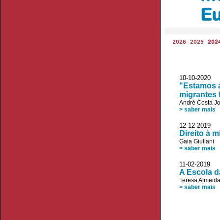
E
2026
2025
202
10-10-2020
"Estamos 
migrantes 
André Costa J
> saber mais
12-12-2019 A
Direito à 
Gaia Giuliani
> saber mais
11-02-2019
A Escola d
Teresa Almeid
> saber mais